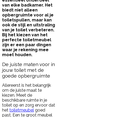
essentieel onderdeel
van elke badkamer. Het
biedt niet alleen
opbergruimte voor al je
toiletspullen, maar kan
ook de stijl en uitstraling
van je toilet verbeteren.
Bij het kiezen van het
perfecte toiletmeubel
zijn er een paar dingen
waar je rekening mee
moet houden.
De juiste maten voor in
jouw toilet met de
goede opbergruimte
Allereerst is het belangrijk
om de juiste maat te
kiezen. Meet de
beschikbare ruimte in je
toilet op en zorg ervoor dat
het
toiletmeubel
goed
past. Een te groot meubel