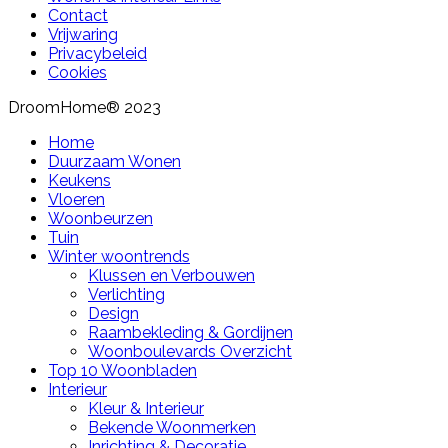
Contact
Vrijwaring
Privacybeleid
Cookies
DroomHome® 2023
Home
Duurzaam Wonen
Keukens
Vloeren
Woonbeurzen
Tuin
Winter woontrends
Klussen en Verbouwen
Verlichting
Design
Raambekleding & Gordijnen
Woonboulevards Overzicht
Top 10 Woonbladen
Interieur
Kleur & Interieur
Bekende Woonmerken
Inrichting & Decoratie