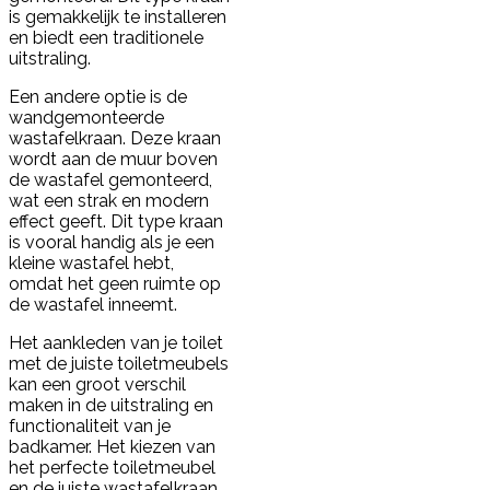
is gemakkelijk te installeren
en biedt een traditionele
uitstraling.
Een andere optie is de
wandgemonteerde
wastafelkraan. Deze kraan
wordt aan de muur boven
de wastafel gemonteerd,
wat een strak en modern
effect geeft. Dit type kraan
is vooral handig als je een
kleine wastafel hebt,
omdat het geen ruimte op
de wastafel inneemt.
Het aankleden van je toilet
met de juiste toiletmeubels
kan een groot verschil
maken in de uitstraling en
functionaliteit van je
badkamer. Het kiezen van
het perfecte toiletmeubel
en de juiste wastafelkraan