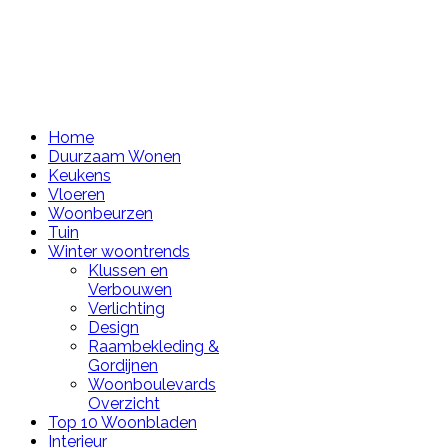
Home
Duurzaam Wonen
Keukens
Vloeren
Woonbeurzen
Tuin
Winter woontrends
Klussen en
Verbouwen
Verlichting
Design
Raambekleding &
Gordijnen
Woonboulevards
Overzicht
Top 10 Woonbladen
Interieur