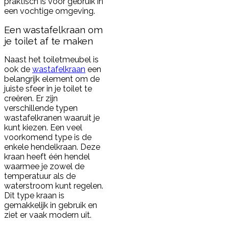
praktisch is voor gebruik in
een vochtige omgeving.
Een wastafelkraan om
je toilet af te maken
Naast het toiletmeubel is
ook de
wastafelkraan
een
belangrijk element om de
juiste sfeer in je toilet te
creëren. Er zijn
verschillende typen
wastafelkranen waaruit je
kunt kiezen. Een veel
voorkomend type is de
enkele hendelkraan. Deze
kraan heeft één hendel
waarmee je zowel de
temperatuur als de
waterstroom kunt regelen.
Dit type kraan is
gemakkelijk in gebruik en
ziet er vaak modern uit.