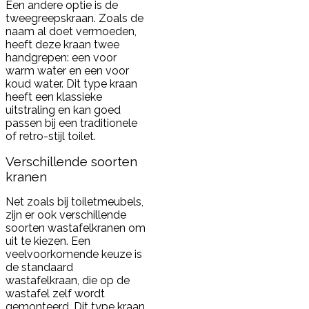
Een andere optie is de
tweegreepskraan. Zoals de
naam al doet vermoeden,
heeft deze kraan twee
handgrepen: een voor
warm water en een voor
koud water. Dit type kraan
heeft een klassieke
uitstraling en kan goed
passen bij een traditionele
of retro-stijl toilet.
Verschillende soorten
kranen
Net zoals bij toiletmeubels,
zijn er ook verschillende
soorten wastafelkranen om
uit te kiezen. Een
veelvoorkomende keuze is
de standaard
wastafelkraan, die op de
wastafel zelf wordt
gemonteerd. Dit type kraan