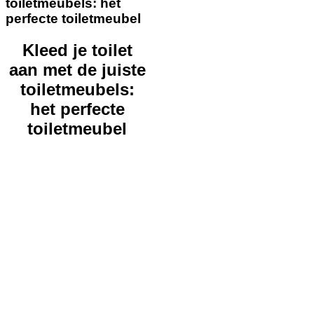
toiletmeubels: het
perfecte toiletmeubel
Kleed je toilet
aan met de juiste
toiletmeubels:
het perfecte
toiletmeubel