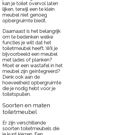
kan je toilet overvol laten
lijken, terwijl een te klein
meubel niet genoeg
opbergruimte biedt.
Daarnaast is het belangrijk
om te bedenken welke
functies je wilt dat het
toiletmeubel heeft. Wil je
bijvoorbeeld een meubel
met lades of planken?
Moet er een wastafel in het
meubel zijn geïntegreerd?
Denk ook aan de
hoeveelheid opbergruimte
die je nodig hebt voor je
toiletspullen.
Soorten en maten
toiletmeubel
Er zijn verschillende
soorten toiletmeubels die
je kunt kiezen. Een