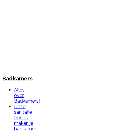
Badkamers
Alles
over
Badkamers!
Deze
sanitaire
trends
maken je
badkamer