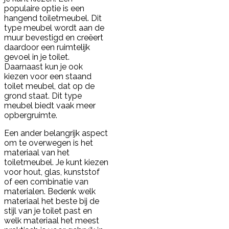
populaire optie is een
hangend toiletmeubel. Dit
type meubel wordt aan de
muur bevestigd en creëert
daardoor een ruimtelijk
gevoel in je toilet.
Daarnaast kun je ook
kiezen voor een staand
toilet meubel, dat op de
grond staat. Dit type
meubel biedt vaak meer
opbergruimte.
Een ander belangrijk aspect
om te overwegen is het
materiaal van het
toiletmeubel. Je kunt kiezen
voor hout, glas, kunststof
of een combinatie van
materialen. Bedenk welk
materiaal het beste bij de
stijl van je toilet past en
welk materiaal het meest