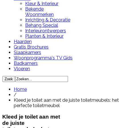
Kleur & Interieur
Bekende
Woonmerken
Inrichting & Decoratie
Behang Special
Interieurontwerpers
Planten & Interieur
Haarden
Gratis Brochures
Slaapkamers
Woonprogramma's TV Gids
Badkamers
Vloeren
Home
/
Kleed je toilet aan met de juiste toiletmeubels: het
perfecte toiletmeubel
Kleed je toilet aan met
de juiste