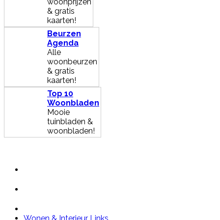
woonprijzen
& gratis
kaarten!
Beurzen
Agenda
Alle
woonbeurzen
& gratis
kaarten!
Top 10
Woonbladen
Mooie
tuinbladen &
woonbladen!
Wonen & Interieur Links