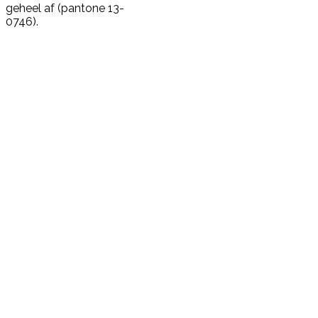
geheel af (pantone 13-
0746).