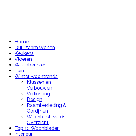
Home
Duurzaam Wonen
Keukens
Vloeren
Woonbeurzen
Tuin
Winter woontrends
Klussen en
Verbouwen
Verlichting
Design
Raambekleding &
Gordijnen
Woonboulevards
Overzicht
Top 10 Woonbladen
Interieur