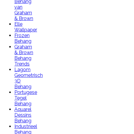
Behang
van
Graham
& Brown
Elle
Wallpaper
Frozen
Behang
Graham
& Brown
Behang
Trends
Lagom
Geometrisch
3D
Behang
Portugese
Tegel
Behang
Aquarel
Dessins
Behang
Industrieel
Behang