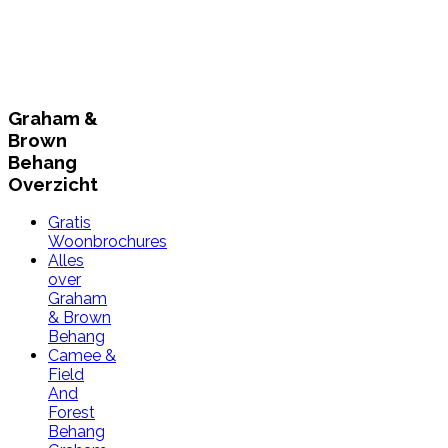
Graham &
Brown
Behang
Overzicht
Gratis
Woonbrochures
Alles
over
Graham
& Brown
Behang
Camee &
Field
And
Forest
Behang