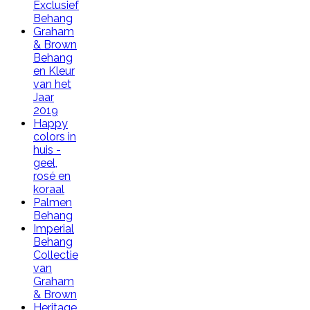
Exclusief
Behang
Graham
& Brown
Behang
en Kleur
van het
Jaar
2019
Happy
colors in
huis -
geel,
rosé en
koraal
Palmen
Behang
Imperial
Behang
Collectie
van
Graham
& Brown
Heritage