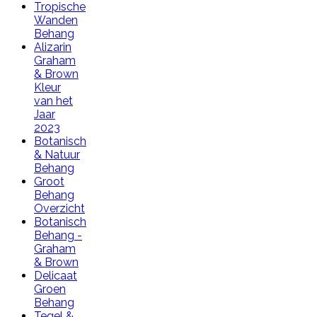
Tropische
Wanden
Behang
Alizarin
Graham
& Brown
Kleur
van het
Jaar
2023
Botanisch
& Natuur
Behang
Groot
Behang
Overzicht
Botanisch
Behang -
Graham
& Brown
Delicaat
Groen
Behang
Tegel &