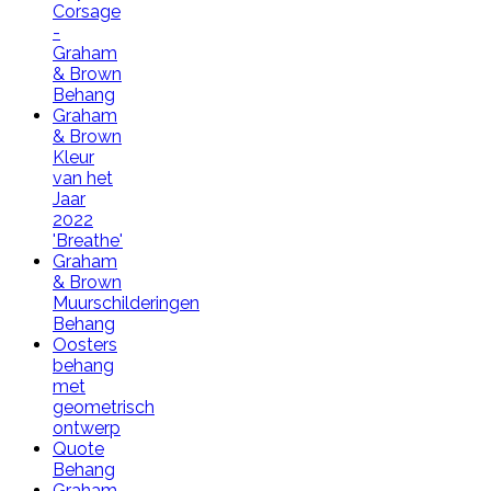
Corsage
-
Graham
& Brown
Behang
Graham
& Brown
Kleur
van het
Jaar
2022
'Breathe'
Graham
& Brown
Muurschilderingen
Behang
Oosters
behang
met
geometrisch
ontwerp
Quote
Behang
Graham