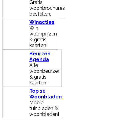
Gratis
woonbrochures
bestellen.
Winacties
Win
woonprijzen
& gratis
kaarten!
Beurzen
Agenda
Alle
woonbeurzen
& gratis
kaarten!
Top 10
Woonbladen
Mooie
tuinbladen &
woonbladen!