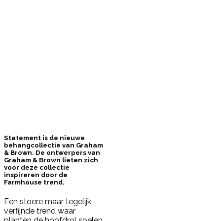
Statement is de nieuwe
behangcollectie van Graham
& Brown. De ontwerpers van
Graham & Brown lieten zich
voor deze collectie
inspireren door de
Farmhouse trend.
Een stoere maar tegelijk
verfijnde trend waar
planten de hoofdrol spelen.