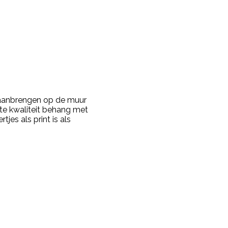
m aanbrengen op de muur
te kwaliteit behang met
tjes als print is als