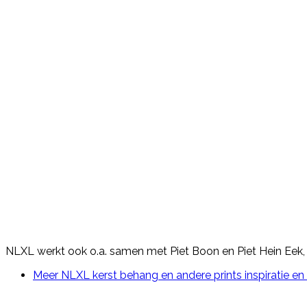
NLXL werkt ook o.a. samen met Piet Boon en Piet Hein Eek
Meer NLXL kerst behang en andere prints inspiratie e