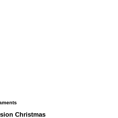
naments
sion Christmas