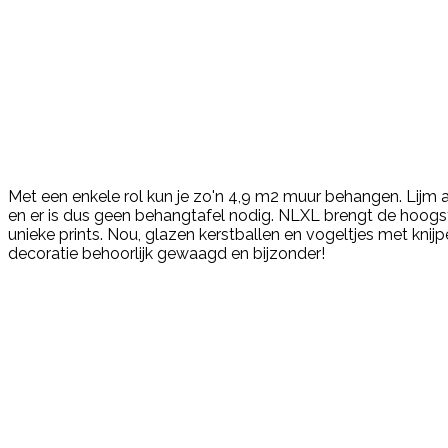
Met een enkele rol kun je zo'n 4,9 m2 muur behangen. Lij
en er is dus geen behangtafel nodig. NLXL brengt de hoogs
unieke prints. Nou, glazen kerstballen en vogeltjes met knijper
decoratie behoorlijk gewaagd en bijzonder!