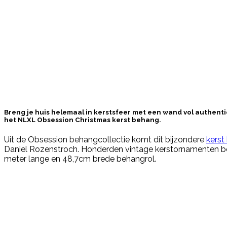
Breng je huis helemaal in kerstsfeer met een wand vol authent
het NLXL Obsession Christmas kerst behang.
Uit de Obsession behangcollectie komt dit bijzondere
kerst
Daniel Rozenstroch. Honderden vintage kerstornamenten b
meter lange en 48,7cm brede behangrol.