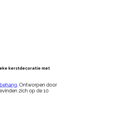
ieke kerstdecoratie met
 behang
. Ontworpen door
evinden zich op de 10