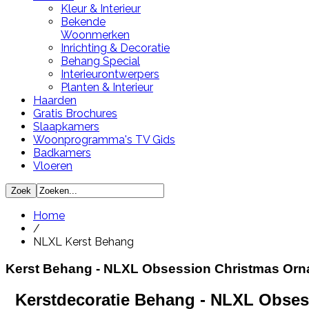
Kleur & Interieur
Bekende
Woonmerken
Inrichting & Decoratie
Behang Special
Interieurontwerpers
Planten & Interieur
Haarden
Gratis Brochures
Slaapkamers
Woonprogramma's TV Gids
Badkamers
Vloeren
Home
/
NLXL Kerst Behang
Kerst Behang - NLXL Obsession Christmas Or
Kerstdecoratie Behang - NLXL Obses