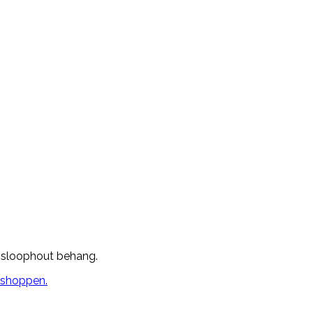
, sloophout behang.
n shoppen.