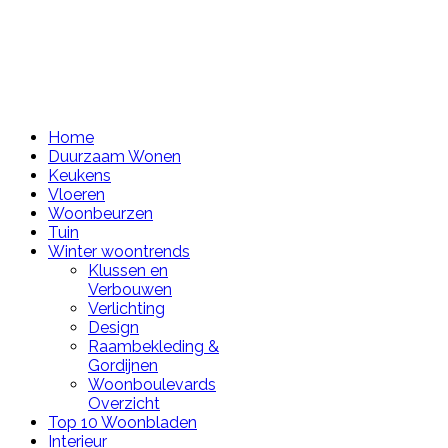
Home
Duurzaam Wonen
Keukens
Vloeren
Woonbeurzen
Tuin
Winter woontrends
Klussen en
Verbouwen
Verlichting
Design
Raambekleding &
Gordijnen
Woonboulevards
Overzicht
Top 10 Woonbladen
Interieur