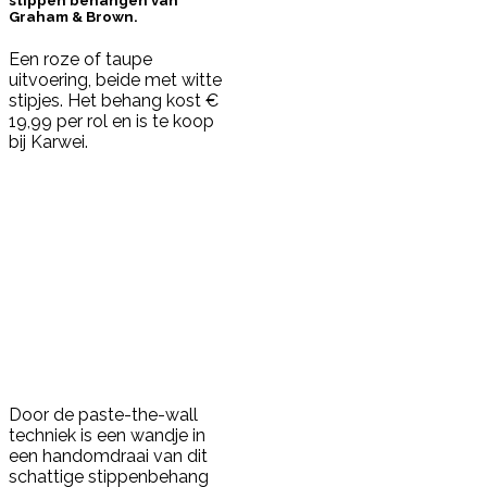
stippen behangen van
Graham & Brown.
Een roze of taupe
uitvoering, beide met witte
stipjes. Het behang kost €
19,99 per rol en is te koop
bij Karwei.
Door de paste-the-wall
techniek is een wandje in
een handomdraai van dit
schattige stippenbehang