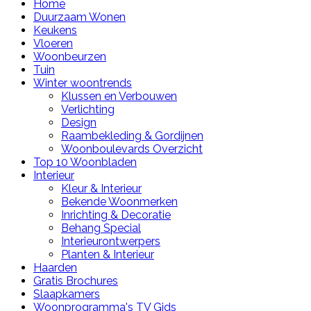
Home
Duurzaam Wonen
Keukens
Vloeren
Woonbeurzen
Tuin
Winter woontrends
Klussen en Verbouwen
Verlichting
Design
Raambekleding & Gordijnen
Woonboulevards Overzicht
Top 10 Woonbladen
Interieur
Kleur & Interieur
Bekende Woonmerken
Inrichting & Decoratie
Behang Special
Interieurontwerpers
Planten & Interieur
Haarden
Gratis Brochures
Slaapkamers
Woonprogramma's TV Gids