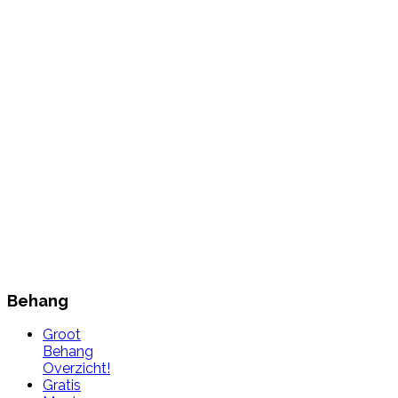
Behang
Groot
Behang
Overzicht!
Gratis