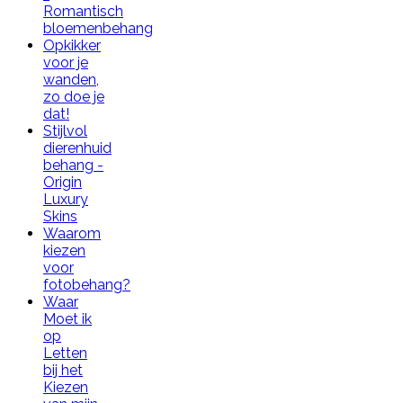
Romantisch
bloemenbehang
Opkikker
voor je
wanden,
zo doe je
dat!
Stijlvol
dierenhuid
behang -
Origin
Luxury
Skins
Waarom
kiezen
voor
fotobehang?
Waar
Moet ik
op
Letten
bij het
Kiezen