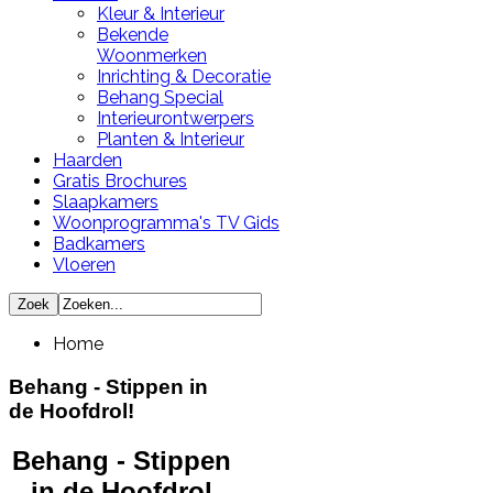
Kleur & Interieur
Bekende
Woonmerken
Inrichting & Decoratie
Behang Special
Interieurontwerpers
Planten & Interieur
Haarden
Gratis Brochures
Slaapkamers
Woonprogramma's TV Gids
Badkamers
Vloeren
Home
Behang - Stippen in
de Hoofdrol!
Behang - Stippen
in de Hoofdrol