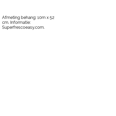
Afmeting behang: 10m x 52
cm. Informatie:
Superfrescoeasy.com.