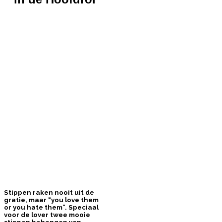
Stippen raken nooit uit de
gratie, maar “you love them
or you hate them”. Speciaal
voor de lover twee mooie