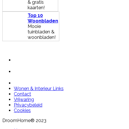
& gratis
kaarten!
Top 10
Woonbladen
Mooie
tuinbladen &
woonbladen!
Wonen & Interieur Links
Contact
Vrijwaring
Privacybeleid
Cookies
DroomHome® 2023