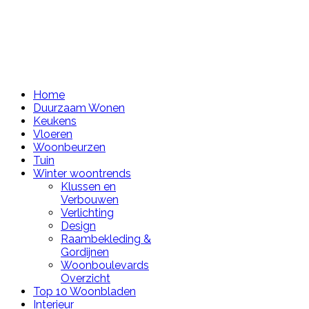
Home
Duurzaam Wonen
Keukens
Vloeren
Woonbeurzen
Tuin
Winter woontrends
Klussen en
Verbouwen
Verlichting
Design
Raambekleding &
Gordijnen
Woonboulevards
Overzicht
Top 10 Woonbladen
Interieur