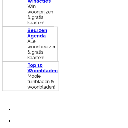
Winacties
Win
woonprijzen
& gratis
kaarten!
Beurzen
Agenda
Alle
woonbeurzen
& gratis
kaarten!
Top 10
Woonbladen
Mooie
tuinbladen &
woonbladen!