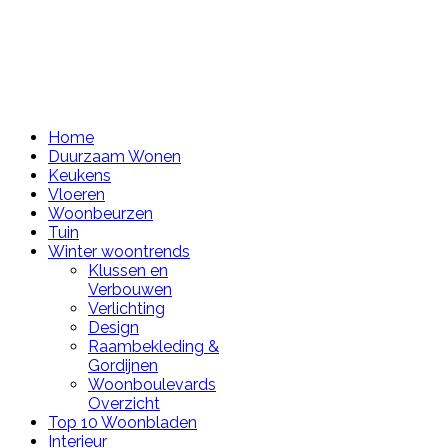
Home
Duurzaam Wonen
Keukens
Vloeren
Woonbeurzen
Tuin
Winter woontrends
Klussen en
Verbouwen
Verlichting
Design
Raambekleding &
Gordijnen
Woonboulevards
Overzicht
Top 10 Woonbladen
Interieur