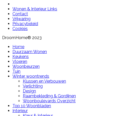
Wonen & Interieur Links
Contact
Vrijwaring
Privacybeleid
Cookies
DroomHome® 2023
Home
Duurzaam Wonen
Keukens
Vloeren
Woonbeurzen
Tuin
Winter woontrends
Klussen en Verbouwen
Verlichting
Design
Raambekleding & Gordijnen
Woonboulevards Overzicht
Top 10 Woonbladen
Interieur
Kleur & Interieur