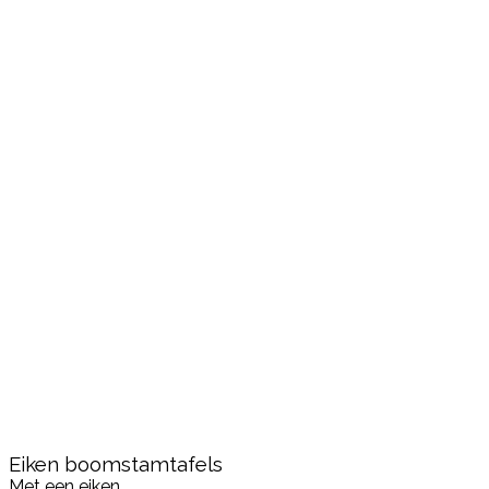
Eiken boomstamtafels
Met een eiken