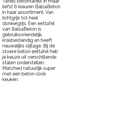
Tafels betontafels in maar
liefst 6 kleuren BalsaBeton
in haar assortiment. Van
lichtgrijs tot heel
donkergrijs. Een eettafel
van BalsaBeton is
gebruiksvriendelijk,
krasbestendig en heeft
nauwelijks slijtage. Bij de
stoere beton eettafel heb
je keuze uit verschillende
stalen onderstellen.
Matched natuurlijk super
met een beton-look
keuken.