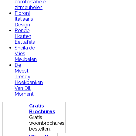
comfortabele
zitmeubelen
Fioroni,
Italiaans
Design
Ronde
Houten
Eettafels
Sheila de
Vries
Meubelen
De
Meest
Trendy
Hoekbanken
Van Dit
Moment
Gratis
Brochures
Gratis
woonbrochures
bestellen.