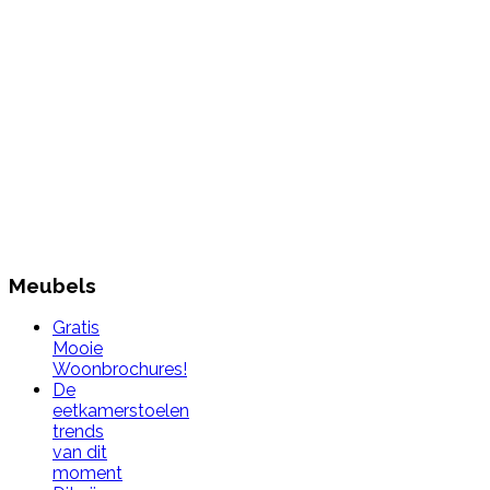
Meubels
Gratis
Mooie
Woonbrochures!
De
eetkamerstoelen
trends
van dit
moment