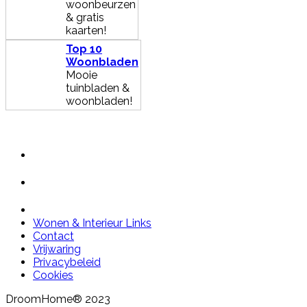
woonbeurzen
& gratis
kaarten!
Top 10
Woonbladen
Mooie
tuinbladen &
woonbladen!
Wonen & Interieur Links
Contact
Vrijwaring
Privacybeleid
Cookies
DroomHome® 2023