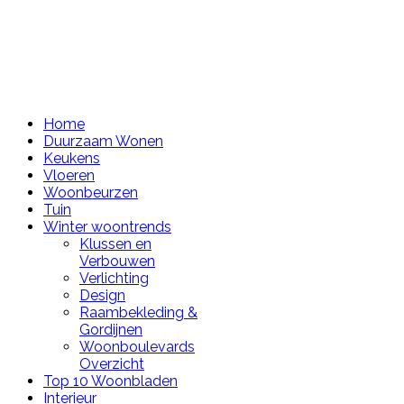
Home
Duurzaam Wonen
Keukens
Vloeren
Woonbeurzen
Tuin
Winter woontrends
Klussen en
Verbouwen
Verlichting
Design
Raambekleding &
Gordijnen
Woonboulevards
Overzicht
Top 10 Woonbladen
Interieur