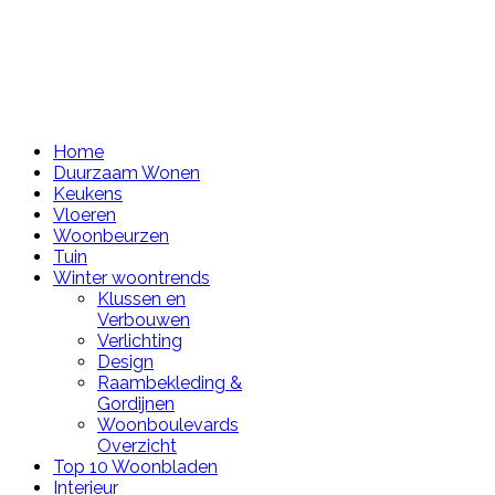
Home
Duurzaam Wonen
Keukens
Vloeren
Woonbeurzen
Tuin
Winter woontrends
Klussen en
Verbouwen
Verlichting
Design
Raambekleding &
Gordijnen
Woonboulevards
Overzicht
Top 10 Woonbladen
Interieur