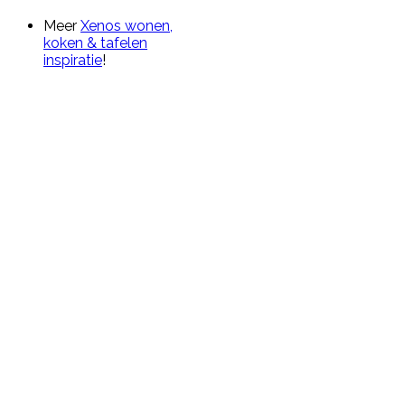
Meer
Xenos wonen,
koken & tafelen
inspiratie
!