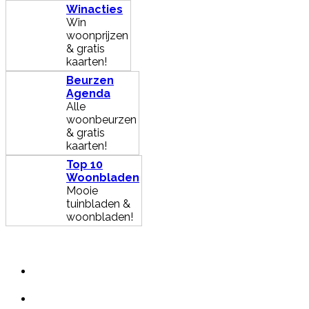
Winacties
Win
woonprijzen
& gratis
kaarten!
Beurzen
Agenda
Alle
woonbeurzen
& gratis
kaarten!
Top 10
Woonbladen
Mooie
tuinbladen &
woonbladen!