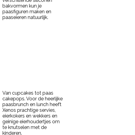
verschillende siliconen
bakvormen kun je
paasfiguren maken en
paaseieren natuurlijk.
Van cupcakes tot paas
cakepops. Voor de heerlijke
paasbrunch en lunch heeft
Xenos prachtige servies,
eierkokers en wekkers en
geinige eierhoudertjes om
te knutselen met de
kinderen.