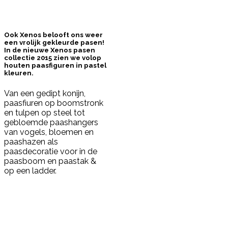
Ook Xenos belooft ons weer
een vrolijk gekleurde pasen!
In de nieuwe Xenos pasen
collectie 2015 zien we volop
houten paasfiguren in pastel
kleuren.
Van een gedipt konijn,
paasfiuren op boomstronk
en tulpen op steel tot
gebloemde paashangers
van vogels, bloemen en
paashazen als
paasdecoratie voor in de
paasboom en paastak &
op een ladder.