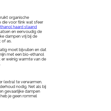
ruikt organische
die voor flink wat sfeer
ethanol haard staand
aatsen en eenvoudig de
ke dampen vrij bij de
t of as.
atig moet bijvullen en dat
rmijn met een bio-ethanol
t er weinig warmte van de
.
r (extra) te verwarmen.
nderhoud nodig. Net als bij
een gevaarlijke dampen
ook heb je geen rommel