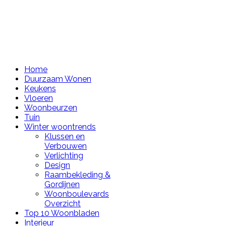
Home
Duurzaam Wonen
Keukens
Vloeren
Woonbeurzen
Tuin
Winter woontrends
Klussen en
Verbouwen
Verlichting
Design
Raambekleding &
Gordijnen
Woonboulevards
Overzicht
Top 10 Woonbladen
Interieur