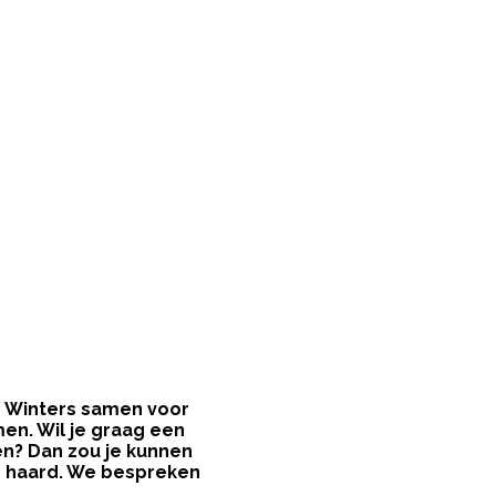
's Winters samen voor
en. Wil je graag een
n? Dan zou je kunnen
e haard. We bespreken