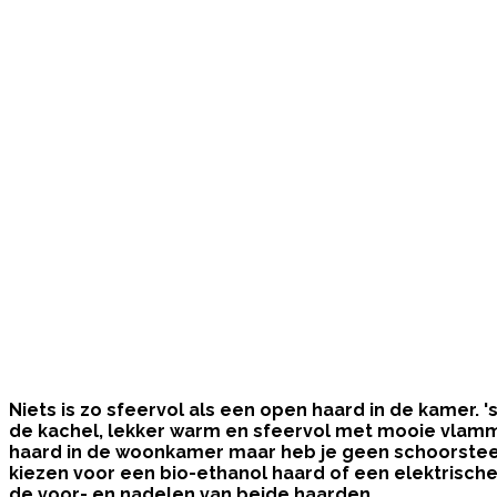
Niets is zo sfeervol als een open haard in de kamer. 
de kachel, lekker warm en sfeervol met mooie vlamm
haard in de woonkamer maar heb je geen schoorstee
kiezen voor een bio-ethanol haard of een elektrisch
de voor- en nadelen van beide haarden.