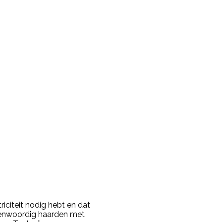
riciteit nodig hebt en dat
tegenwoordig haarden met