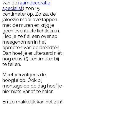
van de
raamdecoratie
specialist
) zo’n 15
centimeter op. Zo zal de
jaloezie mooi overlappen
met de muren en krijg je
geen eventuele lichtkieren.
Heb je zelf al een overlap
meegenomen in het
opmeten van de breedte?
Dan hoef je er uiteraard niet
nog eens 15 centimeter bij
te tellen.
Meet vervolgens de
hoogte op. Ook bij
montage op de dag hoef je
hier niets vanaf te halen.
En zo makkelijk kan het zijn!