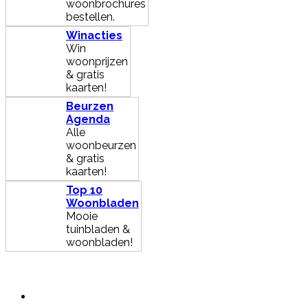
woonbrochures
bestellen.
Winacties
Win
woonprijzen
& gratis
kaarten!
Beurzen
Agenda
Alle
woonbeurzen
& gratis
kaarten!
Top 10
Woonbladen
Mooie
tuinbladen &
woonbladen!