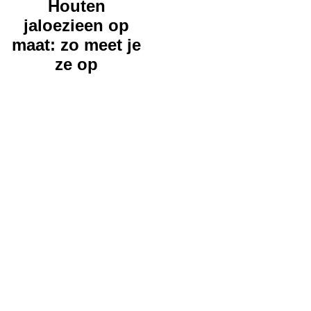
Houten
jaloezieen op
maat: zo meet je
ze op