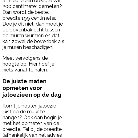
af. Heb je een breedte van
200 centimeter gemeten?
Dan wordt de bestel
breedte 199 centimeter.
Doe je dit niet, dan moet je
de bovenbak echt tussen
de muren wurmen en dat
kan zowel de bovenbak als
je muren beschadigen.
Meet vervolgens de
hoogte op. Hier hoef je
niets vanaf te halen.
De juiste maten
opmeten voor
jaloezieen op de dag
Komt je houten jaloezie
juist op de muur te
hangen? Ook dan begin je
met het opmeten van de
breedte. Tel bij de breedte
(afhankelijk van het advies