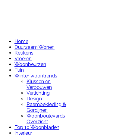
Home
Duurzaam Wonen
Keukens
Vloeren
Woonbeurzen
Tuin
Winter woontrends
Klussen en
Verbouwen
Verlichting
Design
Raambekleding &
Gordijnen
Woonboulevards
Overzicht
Top 10 Woonbladen
Interieur