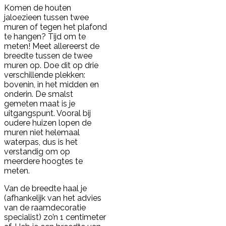
Komen de houten
jaloezieen tussen twee
muren of tegen het plafond
te hangen? Tijd om te
meten! Meet allereerst de
breedte tussen de twee
muren op. Doe dit op drie
verschillende plekken:
bovenin, in het midden en
onderin. De smalst
gemeten maat is je
uitgangspunt. Vooral bij
oudere huizen lopen de
muren niet helemaal
waterpas, dus is het
verstandig om op
meerdere hoogtes te
meten.
Van de breedte haal je
(afhankelijk van het advies
van de raamdecoratie
specialist) zo’n 1 centimeter