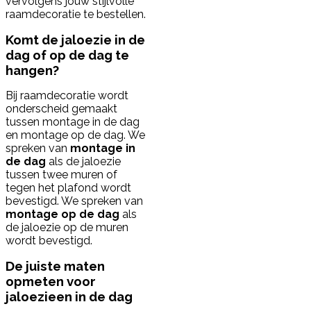
vervolgens jouw stijlvolle
raamdecoratie te bestellen.
Komt de jaloezie in de
dag of op de dag te
hangen?
Bij raamdecoratie wordt
onderscheid gemaakt
tussen montage in de dag
en montage op de dag. We
spreken van
montage in
de dag
als de jaloezie
tussen twee muren of
tegen het plafond wordt
bevestigd. We spreken van
montage op de dag
als
de jaloezie op de muren
wordt bevestigd.
De juiste maten
opmeten voor
jaloezieen in de dag