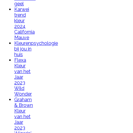
geel
Karwei
trend
kleur
2024
California
Mauve
Kleurenpsychologie
bij jou in
huis
Flexa
Kleur
van het
Jaar
2023
Wild
Wonder
Graham
& Brown
Kleur
van het
Jaar
2023