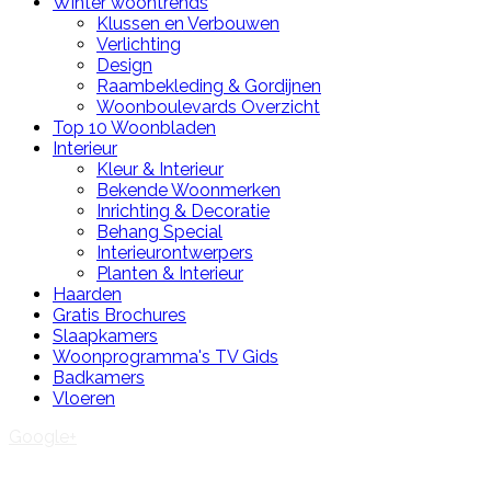
Winter woontrends
Klussen en Verbouwen
Verlichting
Design
Raambekleding & Gordijnen
Woonboulevards Overzicht
Top 10 Woonbladen
Interieur
Kleur & Interieur
Bekende Woonmerken
Inrichting & Decoratie
Behang Special
Interieurontwerpers
Planten & Interieur
Haarden
Gratis Brochures
Slaapkamers
Woonprogramma's TV Gids
Badkamers
Vloeren
Google+