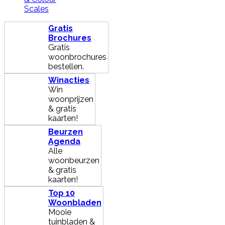
Scales
Gratis
Brochures
Gratis
woonbrochures
bestellen.
Winacties
Win
woonprijzen
& gratis
kaarten!
Beurzen
Agenda
Alle
woonbeurzen
& gratis
kaarten!
Top 10
Woonbladen
Mooie
tuinbladen &