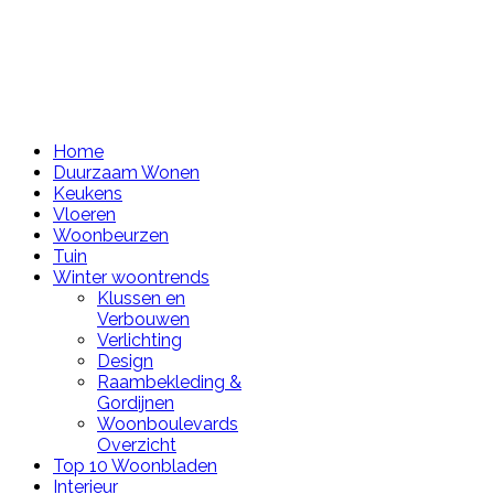
Home
Duurzaam Wonen
Keukens
Vloeren
Woonbeurzen
Tuin
Winter woontrends
Klussen en
Verbouwen
Verlichting
Design
Raambekleding &
Gordijnen
Woonboulevards
Overzicht
Top 10 Woonbladen
Interieur