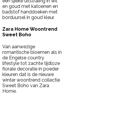
een sjieke uitstraling in wit
en goud met katoenen en
badstof handdoeken met
borduursel in goud kleur.
Zara Home Woontrend
Sweet Boho
Van aanwezige
romantische bloemen als in
de Engelse country
lifestyle tot zachte tijdloze
florale decoratie in poeder
kleuren dat is de nieuwe
winter woontrend collectie
Sweet Boho van Zara
Home.