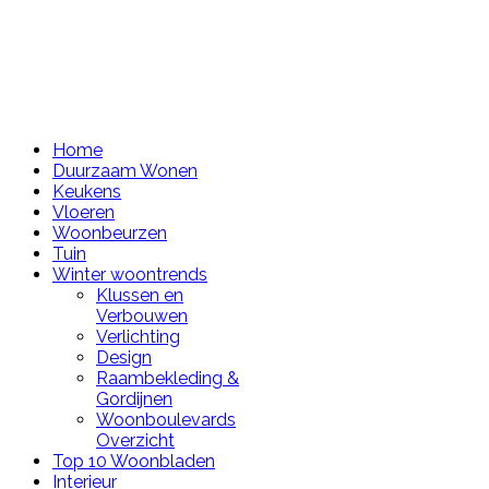
Home
Duurzaam Wonen
Keukens
Vloeren
Woonbeurzen
Tuin
Winter woontrends
Klussen en
Verbouwen
Verlichting
Design
Raambekleding &
Gordijnen
Woonboulevards
Overzicht
Top 10 Woonbladen
Interieur