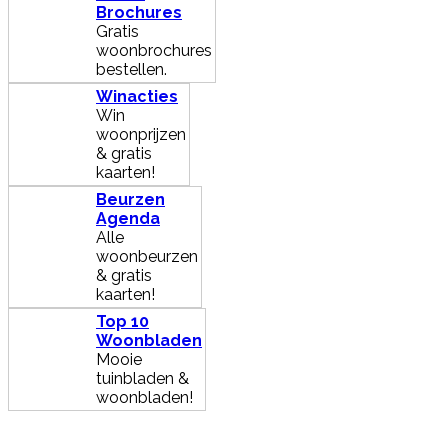
Brochures
Gratis
woonbrochures
bestellen.
Winacties
Win
woonprijzen
& gratis
kaarten!
Beurzen
Agenda
Alle
woonbeurzen
& gratis
kaarten!
Top 10
Woonbladen
Mooie
tuinbladen &
woonbladen!