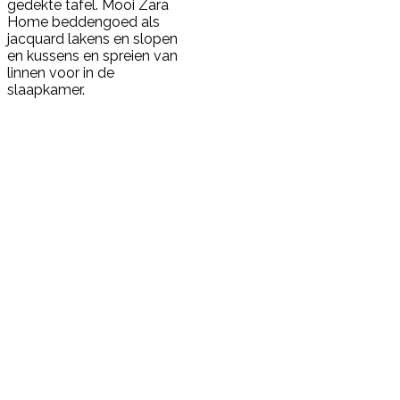
gedekte tafel. Mooi Zara
Home beddengoed als
jacquard lakens en slopen
en kussens en spreien van
linnen voor in de
slaapkamer.