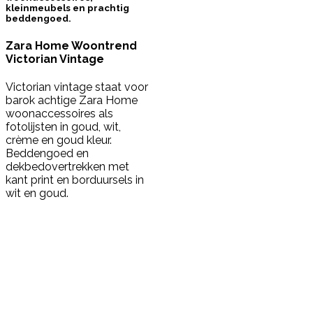
kleinmeubels en prachtig
beddengoed.
Zara Home Woontrend
Victorian Vintage
Victorian vintage staat voor
barok achtige Zara Home
woonaccessoires als
fotolijsten in goud, wit,
crème en goud kleur.
Beddengoed en
dekbedovertrekken met
kant print en borduursels in
wit en goud.