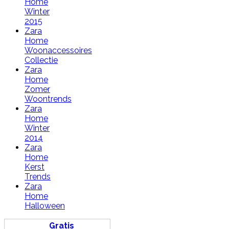
Home
Winter
2015
Zara
Home
Woonaccessoires
Collectie
Zara
Home
Zomer
Woontrends
Zara
Home
Winter
2014
Zara
Home
Kerst
Trends
Zara
Home
Halloween
Gratis