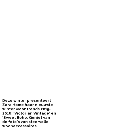
Deze winter presenteert
Zara Home haar nieuwste
winter woontrends 2015-
2016: 'Victorian Vintage' en
'Sweet Boho. Geniet van
de foto's van sfeervolle
woonaccessoires,