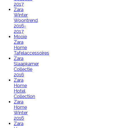
2017
Zara
Winter
Woontrend
2016-
2017
Mooie
Zara
Home
Tafelaccessoires
Zara
Slaapkamer
Collectie
2016
Zara
Home
Hotel
Collection
Zara
Home
Winter
2016
Zara