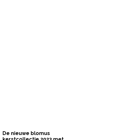
De nieuwe blomus
kerstcollectie 2023 met