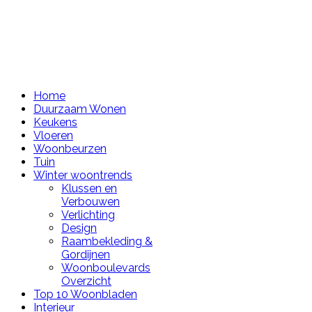
Home
Duurzaam Wonen
Keukens
Vloeren
Woonbeurzen
Tuin
Winter woontrends
Klussen en
Verbouwen
Verlichting
Design
Raambekleding &
Gordijnen
Woonboulevards
Overzicht
Top 10 Woonbladen
Interieur