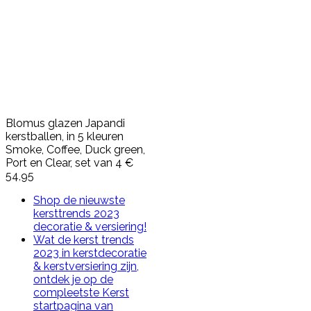
Blomus glazen Japandi
kerstballen, in 5 kleuren
Smoke, Coffee, Duck green,
Port en Clear, set van 4 €
54,95
Shop de nieuwste
kersttrends 2023
decoratie & versiering!
Wat de kerst trends
2023 in kerstdecoratie
& kerstversiering zijn,
ontdek je op de
compleetste Kerst
startpagina van