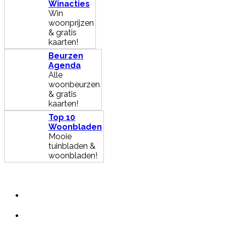
Winacties
Win
woonprijzen
& gratis
kaarten!
Beurzen
Agenda
Alle
woonbeurzen
& gratis
kaarten!
Top 10
Woonbladen
Mooie
tuinbladen &
woonbladen!