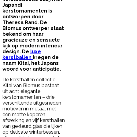
Japandi
kerstornamenten is
ontworpen door
Theresa Rand. De
Blomus ontwerper staat
bekend om haar
gracieuze en sensuele
kijk op modern interieur
design. De
luxe
kerstballen
kregen de
naam Kitai, het Japans
woord voor anticipatie.
De kerstballen collectie
Kitai van Blomus bestaat
uit acht elegante
kerstornamenten – drie
verschillende uitgesneden
motieven in metaal met
een matte koperen
afwerking en vijf kerstballen
van gekleurd glas die lijken
op delicate winterbessen,