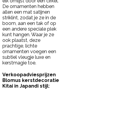
elk omlijst door een cirkel.
De ornamenten hebben
allen een mat satijnen
striklint, zodat je ze in de
boom, aan een tak of op
een andere speciale plek
kunt hangen. Waar je ze
ook plaatst, deze
prachtige, lichte
ornamenten voegen een
subtiel vleugje luxe en
kerstmagie toe.
Verkoopadviesprijzen
Blomus kerstdecoratie
Kitai in Japandi stijl: