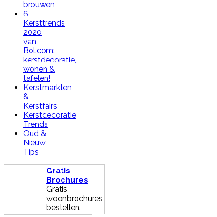
brouwen
6
Kersttrends
2020
van
Bol.com:
kerstdecoratie,
wonen &
tafelen!
Kerstmarkten
&
Kerstfairs
Kerstdecoratie
Trends
Oud &
Nieuw
Tips
Gratis
Brochures
Gratis
woonbrochures
bestellen.