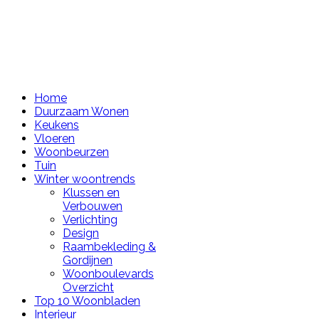
Home
Duurzaam Wonen
Keukens
Vloeren
Woonbeurzen
Tuin
Winter woontrends
Klussen en
Verbouwen
Verlichting
Design
Raambekleding &
Gordijnen
Woonboulevards
Overzicht
Top 10 Woonbladen
Interieur