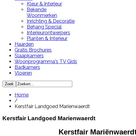
Kleur & Interieur
Bekende
Woonmerken
Inrichting & Decoratie
Behang Special
Interieurontwerpers
Planten & Interieur
Haarden
Gratis Brochures
Slaapkamers
Woonprogramma's TV Gids
Badkamers
Vloeren
Home
/
Kerstfair Landgoed Marienwaerdt
Kerstfair Landgoed Marienwaerdt
Kerstfair Mariënwaerd