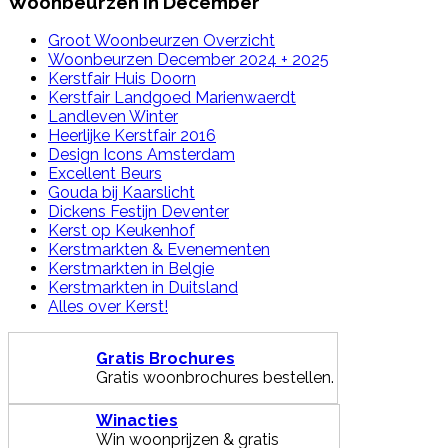
Woonbeurzen in December
Groot Woonbeurzen Overzicht
Woonbeurzen December 2024 + 2025
Kerstfair Huis Doorn
Kerstfair Landgoed Marienwaerdt
Landleven Winter
Heerlijke Kerstfair 2016
Design Icons Amsterdam
Excellent Beurs
Gouda bij Kaarslicht
Dickens Festijn Deventer
Kerst op Keukenhof
Kerstmarkten & Evenementen
Kerstmarkten in Belgie
Kerstmarkten in Duitsland
Alles over Kerst!
Gratis Brochures
Gratis woonbrochures bestellen.
Winacties
Win woonprijzen & gratis