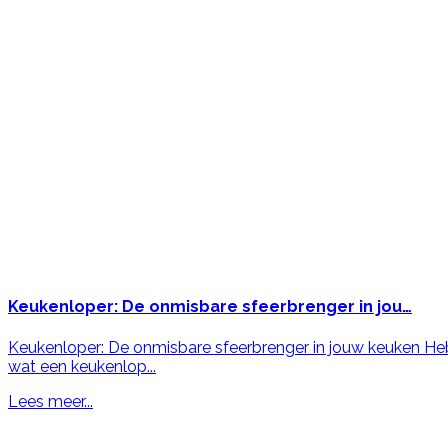
Keukenloper:
De onmisbare sfeerbrenger in jou…
Keukenloper: De onmisbare sfeerbrenger in jouw keuken Heb
wat een keukenlop...
Lees meer...