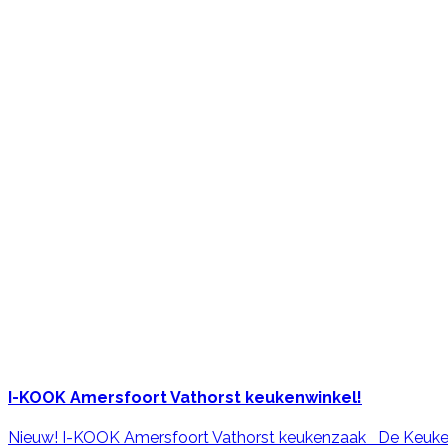
I-KOOK
Amersfoort Vathorst keukenwinkel!
Nieuw! I-KOOK Amersfoort Vathorst keukenzaak De Keuk