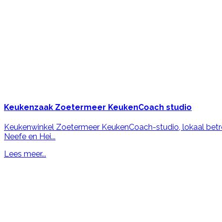
Keukenzaak
Zoetermeer KeukenCoach studio
Keukenwinkel Zoetermeer KeukenCoach-studio, lokaal betro
Neefe en Hei...
Lees meer...