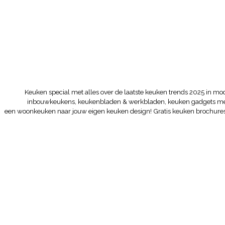
Keuken special met alles over de laatste keuken trends 2025 in m
inbouwkeukens, keukenbladen & werkbladen, keuken gadgets me
een woonkeuken naar jouw eigen keuken design! Gratis keuken brochures