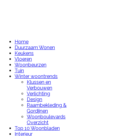
Home
Duurzaam Wonen
Keukens
Vloeren
Woonbeurzen
Tuin
Winter woontrends
Klussen en
Verbouwen
Verlichting
Design
Raambekleding &
Gordijnen
Woonboulevards
Overzicht
Top 10 Woonbladen
Interieur