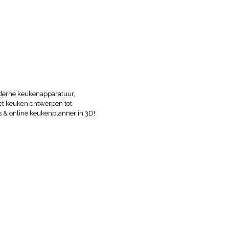
oderne keukenapparatuur,
t keuken ontwerpen tot
 & online keukenplanner in 3D!