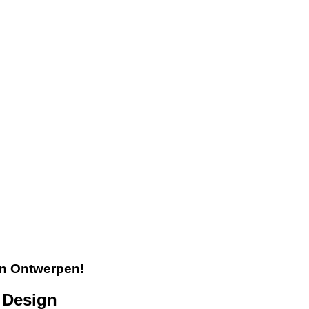
en Ontwerpen!
 Design