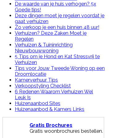
De waarde van je huis verhogen? 5x
Goede tips!
Deze dingen moet je regelen voordat je
gaat verhuizen
Zo verkoop je een huis binnen 48 uur!
Verhuizen? Deze Zaken Moet je
Regelen
Verhuizen & Tuininrichting
Nieuwbouwwoning
5 Tips om je Hond en Kat Stressvrij te
Verhuizen
Tips voor Jouw Tweede Woning op een
Droomlocatie
Kamerverhuur Tips
Verkoopstyling Checklist
6 Redenen Waarom Verhuizen Wel
Leuk Is
Huizenaanbod Sites
Huizenaanbod & Kamers Links
Gratis Brochures
Gratis woonbrochures bestellen.