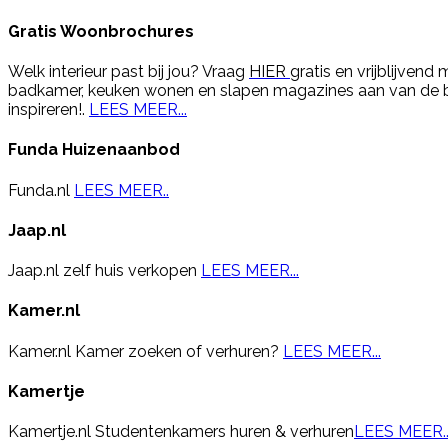
Gratis Woonbrochures
Welk interieur past bij jou? Vraag
HIER
gratis en vrijblijvend
badkamer, keuken wonen en slapen magazines aan van de b
inspireren!.
LEES MEER...
Funda Huizenaanbod
Funda.nl
LEES MEER..
Jaap.nl
Jaap.nl zelf huis verkopen
LEES MEER...
Kamer.nl
Kamer.nl Kamer zoeken of verhuren?
LEES MEER...
Kamertje
Kamertje.nl Studentenkamers huren & verhuren
LEES MEER..