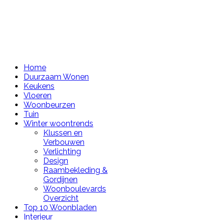
Home
Duurzaam Wonen
Keukens
Vloeren
Woonbeurzen
Tuin
Winter woontrends
Klussen en
Verbouwen
Verlichting
Design
Raambekleding &
Gordijnen
Woonboulevards
Overzicht
Top 10 Woonbladen
Interieur