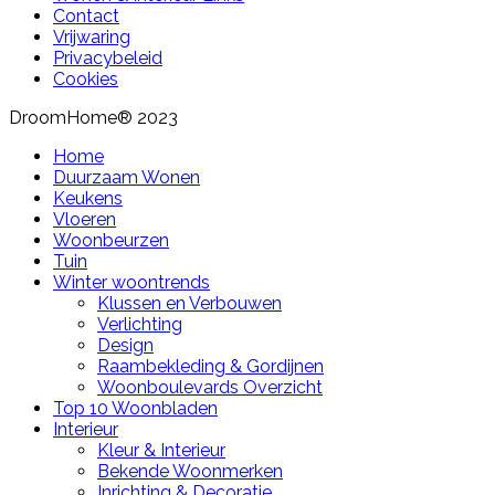
Contact
Vrijwaring
Privacybeleid
Cookies
DroomHome® 2023
Home
Duurzaam Wonen
Keukens
Vloeren
Woonbeurzen
Tuin
Winter woontrends
Klussen en Verbouwen
Verlichting
Design
Raambekleding & Gordijnen
Woonboulevards Overzicht
Top 10 Woonbladen
Interieur
Kleur & Interieur
Bekende Woonmerken
Inrichting & Decoratie