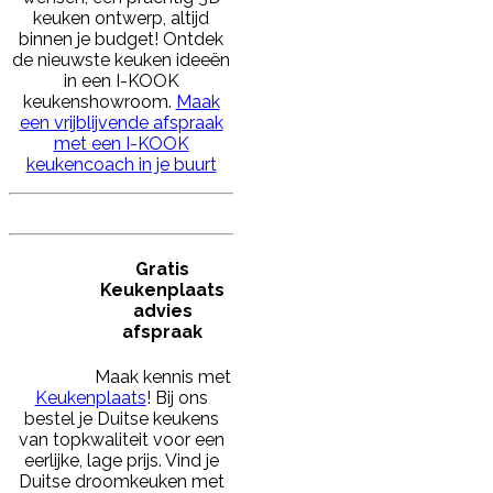
keuken ontwerp, altijd
binnen je budget! Ontdek
de nieuwste keuken ideeën
in een I-KOOK
keukenshowroom.
Maak
een vrijblijvende afspraak
met een I-KOOK
keukencoach in je buurt
Gratis
Keukenplaats
advies
afspraak
Maak kennis met
Keukenplaats
! Bij ons
bestel je Duitse keukens
van topkwaliteit voor een
eerlijke, lage prijs. Vind je
Duitse droomkeuken met