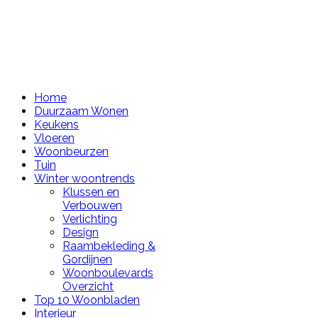
Home
Duurzaam Wonen
Keukens
Vloeren
Woonbeurzen
Tuin
Winter woontrends
Klussen en
Verbouwen
Verlichting
Design
Raambekleding &
Gordijnen
Woonboulevards
Overzicht
Top 10 Woonbladen
Interieur