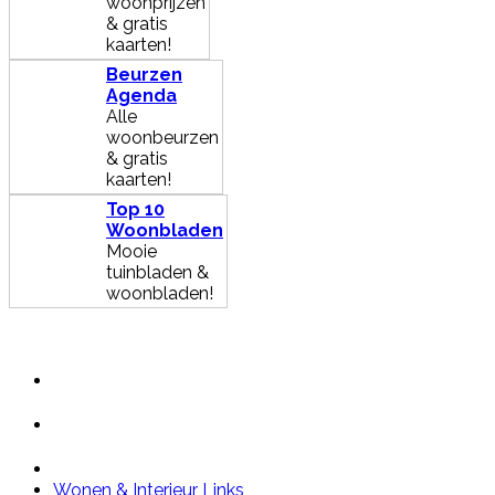
woonprijzen
& gratis
kaarten!
Beurzen
Agenda
Alle
woonbeurzen
& gratis
kaarten!
Top 10
Woonbladen
Mooie
tuinbladen &
woonbladen!
Wonen & Interieur Links