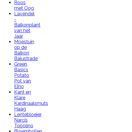
Roos
met Oog
Lavendel
-
Balkonplant
van het
Jaar
Moestuin
op de
Balkon
Balustrade
Green
Basics
Potato
Pot van
Elho
Kant en
Klare
Kardinaalsmuts
Haag
Lentebloeier
Narcis
Topolino
Bloembollen