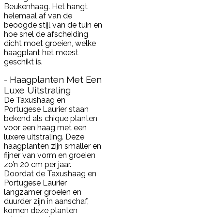
Beukenhaag. Het hangt
helemaal af van de
beoogde stijl van de tuin en
hoe snel de afscheiding
dicht moet groeien, welke
haagplant het meest
geschikt is.
- Haagplanten Met Een
Luxe Uitstraling
De Taxushaag en
Portugese Laurier staan
bekend als chique planten
voor een haag met een
luxere uitstraling. Deze
haagplanten zijn smaller en
fijner van vorm en groeien
zo’n 20 cm per jaar.
Doordat de Taxushaag en
Portugese Laurier
langzamer groeien en
duurder zijn in aanschaf,
komen deze planten