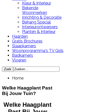
Kleur & Interieur
Bekende
Woonmerken
Inrichting & Decoratie
Behang Special
Interieurontwerpers
Planten & Interieur
Haarden
Gratis Brochures
Slaapkamers
Woonprogramma's TV Gids
Badkamers
Vloeren
Home
Welke Haagplant Past
Bij Jouw Tuin?
Welke Haagplant
Past Bij Jouw