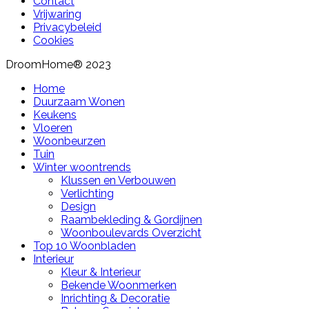
Contact
Vrijwaring
Privacybeleid
Cookies
DroomHome® 2023
Home
Duurzaam Wonen
Keukens
Vloeren
Woonbeurzen
Tuin
Winter woontrends
Klussen en Verbouwen
Verlichting
Design
Raambekleding & Gordijnen
Woonboulevards Overzicht
Top 10 Woonbladen
Interieur
Kleur & Interieur
Bekende Woonmerken
Inrichting & Decoratie