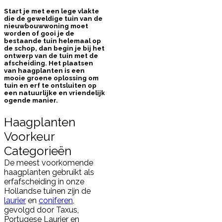
Start je met een lege vlakte
die de geweldige tuin van de
nieuwbouwwoning moet
worden of gooi je de
bestaande tuin helemaal op
de schop, dan begin je bij het
ontwerp van de tuin met de
afscheiding. Het plaatsen
van haagplanten is een
mooie groene oplossing om
tuin en erf te ontsluiten op
een natuurlijke en vriendelijk
ogende manier.
Haagplanten
Voorkeur
Categorieën
De meest voorkomende
haagplanten gebruikt als
erfafscheiding in onze
Hollandse tuinen zijn de
laurier
en
coniferen
,
gevolgd door Taxus,
Portugese Laurier en