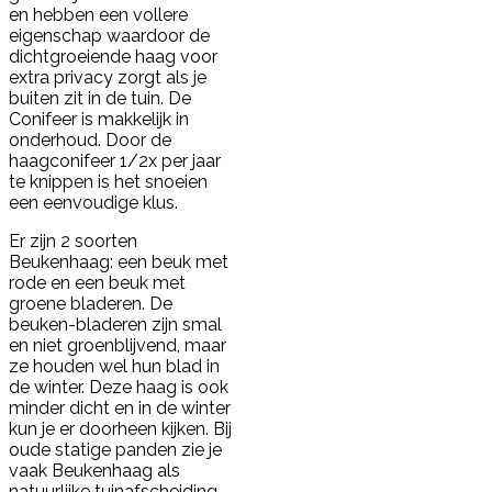
en hebben een vollere
eigenschap waardoor de
dichtgroeiende haag voor
extra privacy zorgt als je
buiten zit in de tuin. De
Conifeer is makkelijk in
onderhoud. Door de
haagconifeer 1/2x per jaar
te knippen is het snoeien
een eenvoudige klus.
Er zijn 2 soorten
Beukenhaag: een beuk met
rode en een beuk met
groene bladeren. De
beuken-bladeren zijn smal
en niet groenblijvend, maar
ze houden wel hun blad in
de winter. Deze haag is ook
minder dicht en in de winter
kun je er doorheen kijken. Bij
oude statige panden zie je
vaak Beukenhaag als
natuurlijke tuinafscheiding.