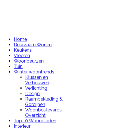
Home
Duurzaam Wonen
Keukens
Vloeren
Woonbeurzen
Tuin
Winter woontrends
Klussen en
Verbouwen
Verlichting
Design
Raambekleding &
Gordijnen
Woonboulevards
Overzicht
Top 10 Woonbladen
Interieur