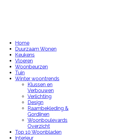
Home
Duurzaam Wonen
Keukens
Vloeren
Woonbeurzen
Tuin
Winter woontrends
Klussen en
Verbouwen
Verlichting
Design
Raambekleding &
Gordijnen
Woonboulevards
Overzicht
Top 10 Woonbladen
Interieur