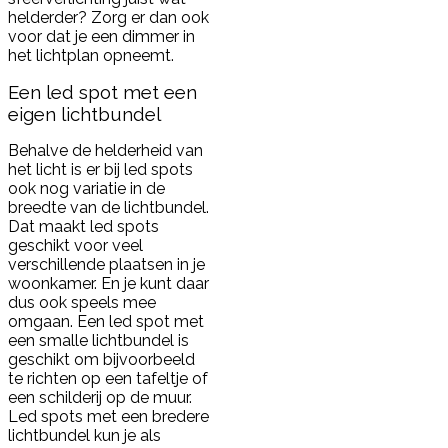
helderder? Zorg er dan ook
voor dat je een dimmer in
het lichtplan opneemt.
Een led spot met een
eigen lichtbundel
Behalve de helderheid van
het licht is er bij led spots
ook nog variatie in de
breedte van de lichtbundel.
Dat maakt led spots
geschikt voor veel
verschillende plaatsen in je
woonkamer. En je kunt daar
dus ook speels mee
omgaan. Een led spot met
een smalle lichtbundel is
geschikt om bijvoorbeeld
te richten op een tafeltje of
een schilderij op de muur.
Led spots met een bredere
lichtbundel kun je als