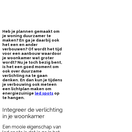
Heb je plannen gemaakt om
je woning duurzamer te
maken? En ga je daarbij ook
het een en ander
verbouwen? Of wordt het tijd
voor een aanbouw waardoor
je woonkamer wat groter
wordt? Nu je toch bezig bent,
is het een goed moment om
ook over duurzame
verlichting na te gaan
denken. En dan kun je tijdens
je verbouwing ook meteen
een lichtplan maken om
energiezuinige
led spots
op
te hangen.
Integreer de verlichting
in je woonkamer
Een mooie eigenschap van