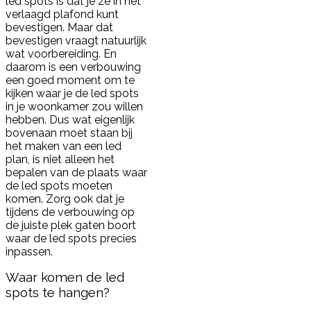
led spots is dat je ze in het
verlaagd plafond kunt
bevestigen. Maar dat
bevestigen vraagt natuurlijk
wat voorbereiding. En
daarom is een verbouwing
een goed moment om te
kijken waar je de led spots
in je woonkamer zou willen
hebben. Dus wat eigenlijk
bovenaan moet staan bij
het maken van een led
plan, is niet alleen het
bepalen van de plaats waar
de led spots moeten
komen. Zorg ook dat je
tijdens de verbouwing op
de juiste plek gaten boort
waar de led spots precies
inpassen.
Waar komen de led
spots te hangen?