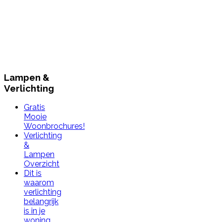
Lampen &
Verlichting
Gratis
Mooie
Woonbrochures!
Verlichting
&
Lampen
Overzicht
Dit is
waarom
verlichting
belangrijk
is in je
woning