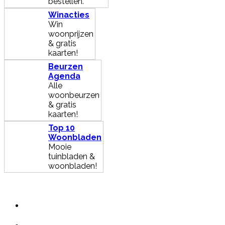
bestellen.
Winacties
Win
woonprijzen
& gratis
kaarten!
Beurzen
Agenda
Alle
woonbeurzen
& gratis
kaarten!
Top 10
Woonbladen
Mooie
tuinbladen &
woonbladen!