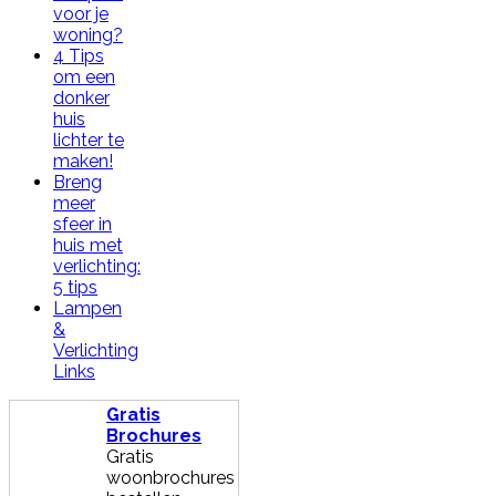
voor je
woning?
4 Tips
om een
donker
huis
lichter te
maken!
Breng
meer
sfeer in
huis met
verlichting:
5 tips
Lampen
&
Verlichting
Links
Gratis
Brochures
Gratis
woonbrochures