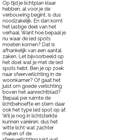
Op tijd je lichtplan klaar
hebben, al voor je de
verbouwing begint, is dus
noodzakelijk. En dan komt
het lastige deel van het
verhaal. Want hoe bepaal je
nu waar de led spots
moeten komen? Dat is
afhankelijk van een aantal
zaken. Let bijvoorbeeld op
het doel wat je met de led
spots hebt. Ben je op zoek
naar sfeerverlichting in de
woonkamer? Of gaat het
juist om goede verlichting
boven het aanrechtblad?
Bepaal per ruimte de
lichtbehoefte en stem daar
ook het type led spot op af.
Wil je nog in lichtsterkte
kunnen variëren, dus het
witte licht wat zachter
maken of de
sfeerverlichting juist wat