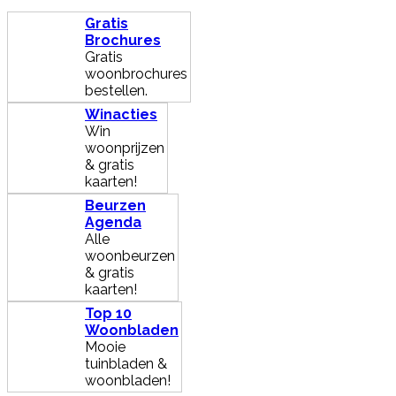
Gratis
Brochures
Gratis
woonbrochures
bestellen.
Winacties
Win
woonprijzen
& gratis
kaarten!
Beurzen
Agenda
Alle
woonbeurzen
& gratis
kaarten!
Top 10
Woonbladen
Mooie
tuinbladen &
woonbladen!