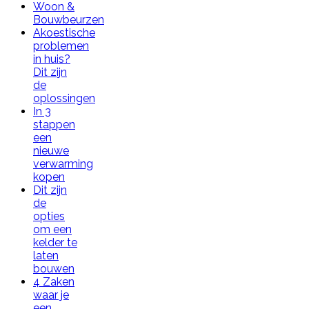
Woon &
Bouwbeurzen
Akoestische
problemen
in huis?
Dit zijn
de
oplossingen
In 3
stappen
een
nieuwe
verwarming
kopen
Dit zijn
de
opties
om een
kelder te
laten
bouwen
4 Zaken
waar je
een