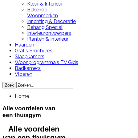
Kleur & Interieur
Bekende
Woonmerken
Inrichting & Decoratie
Behang Special
Interieurontwerpers
Planten & Interieur
Haarden
Gratis Brochures
Slaapkamers
Woonprogramma's TV Gids
Badkamers
Vloeren
Home
Alle voordelen van
een thuisgym
Alle voordelen
van een thuisgym