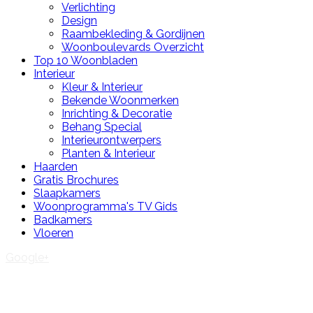
Verlichting
Design
Raambekleding & Gordijnen
Woonboulevards Overzicht
Top 10 Woonbladen
Interieur
Kleur & Interieur
Bekende Woonmerken
Inrichting & Decoratie
Behang Special
Interieurontwerpers
Planten & Interieur
Haarden
Gratis Brochures
Slaapkamers
Woonprogramma's TV Gids
Badkamers
Vloeren
Google+