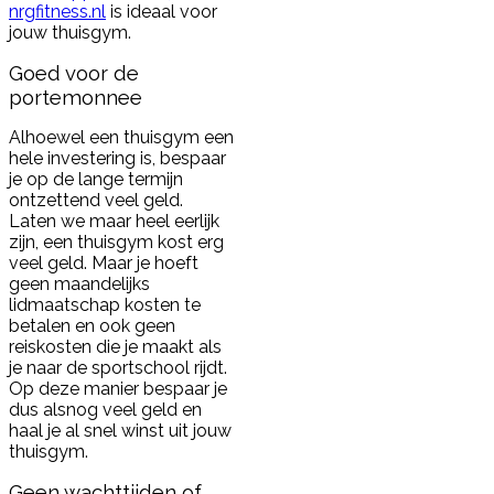
nrgfitness.nl
is ideaal voor
jouw thuisgym.
Goed voor de
portemonnee
Alhoewel een thuisgym een
hele investering is, bespaar
je op de lange termijn
ontzettend veel geld.
Laten we maar heel eerlijk
zijn, een thuisgym kost erg
veel geld. Maar je hoeft
geen maandelijks
lidmaatschap kosten te
betalen en ook geen
reiskosten die je maakt als
je naar de sportschool rijdt.
Op deze manier bespaar je
dus alsnog veel geld en
haal je al snel winst uit jouw
thuisgym.
Geen wachttijden of