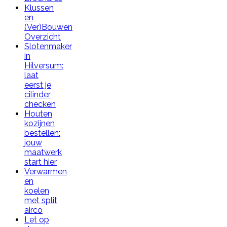
Klussen
en
(Ver)Bouwen
Overzicht
Slotenmaker
in
Hilversum:
laat
eerst je
cilinder
checken
Houten
kozijnen
bestellen:
jouw
maatwerk
start hier
Verwarmen
en
koelen
met split
airco
Let op