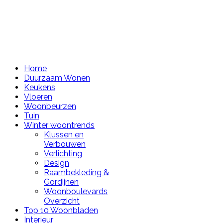
Home
Duurzaam Wonen
Keukens
Vloeren
Woonbeurzen
Tuin
Winter woontrends
Klussen en
Verbouwen
Verlichting
Design
Raambekleding &
Gordijnen
Woonboulevards
Overzicht
Top 10 Woonbladen
Interieur