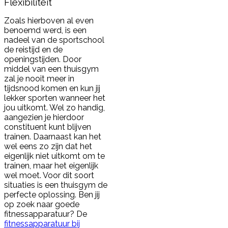
Flexibiliteit
Zoals hierboven al even
benoemd werd, is een
nadeel van de sportschool
de reistijd en de
openingstijden. Door
middel van een thuisgym
zal je nooit meer in
tijdsnood komen en kun jij
lekker sporten wanneer het
jou uitkomt. Wel zo handig,
aangezien je hierdoor
constituent kunt blijven
trainen. Daarnaast kan het
wel eens zo zijn dat het
eigenlijk niet uitkomt om te
trainen, maar het eigenlijk
wel moet. Voor dit soort
situaties is een thuisgym de
perfecte oplossing. Ben jij
op zoek naar goede
fitnessapparatuur? De
fitnessapparatuur bij