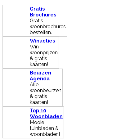
Gratis
Brochures
Gratis
woonbrochures
bestellen.
Winacties
Win
woonprijzen
& gratis
kaarten!
Beurzen
Agenda
Alle
woonbeurzen
& gratis
kaarten!
Top 10
Woonbladen
Mooie
tuinbladen &
woonbladen!