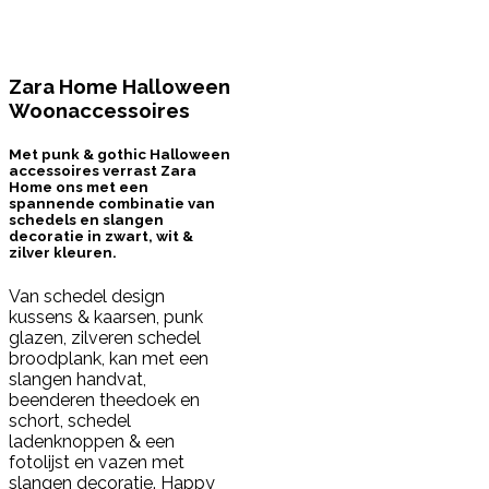
Zara Home Halloween
Woonaccessoires
Met punk & gothic Halloween
accessoires verrast Zara
Home ons met een
spannende combinatie van
schedels en slangen
decoratie in zwart, wit &
zilver kleuren.
Van schedel design
kussens & kaarsen, punk
glazen, zilveren schedel
broodplank, kan met een
slangen handvat,
beenderen theedoek en
schort, schedel
ladenknoppen & een
fotolijst en vazen met
slangen decoratie. Happy