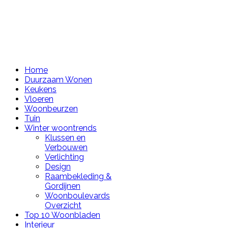
Home
Duurzaam Wonen
Keukens
Vloeren
Woonbeurzen
Tuin
Winter woontrends
Klussen en
Verbouwen
Verlichting
Design
Raambekleding &
Gordijnen
Woonboulevards
Overzicht
Top 10 Woonbladen
Interieur