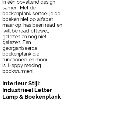
in één opvallend design
samen. Met de
boekenplank sorteer je de
boeken niet op alfabet
maar op ‘has been read’ en
‘will be read’ oftewel,
gelezen en nog niet
gelezen. Een
georganiseerde
boekenplank die
functioneel én mooi
is. Happy reading
bookwurmen!
Interieur Stijl:
Industrieel Letter
Lamp & Boekenplank