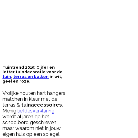
Tuintrend 2015: Cijfer en
letter tuindecoratie voor de
tuin
,
terras en balkon
in wit,
geel en roze.
Vrolijke houten hart hangers
matchen in kleur met de
terras &
tuinaccessoires
.
Menig
liefdesverklaring
wordt al jaren op het
schoolbord geschreven,
maar waarom niet in jouw
eigen huis op een spiegel