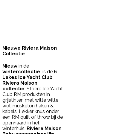
Nieuwe Riviera Maison
Collectie
Nieuw
in de
winter
collectie
is de
6
Lakes Ice Yacht Club
Riviera Maison
collectie
. Stoere Ice Yacht
Club RM produkten in
grijstinten met witte witte
wol, musketon haken &
kabels. Lekker knus onder
een RM quilt of throw bij de
openhaard in het
winterhuis.
Riviera Maison