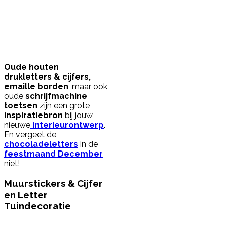
Oude houten
drukletters & cijfers,
emaille borden
, maar ook
oude
schrijfmachine
toetsen
zijn een grote
inspiratiebron
bij jouw
nieuwe
interieurontwerp
.
En vergeet de
chocoladeletters
in de
feestmaand December
niet!
Muurstickers & Cijfer
en Letter
Tuindecoratie