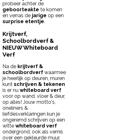
probeer achter de
geboorteakte
te komen
en verras de
jarige
op een
surprise etentje
.
Krijtverf,
Schoolbordverf &
NIEUW Whiteboard
Verf
Na de
krijtverf &
schoolbordverf
waarmee
je heerlijk op deuren, muren
kunt
schrijven & tekenen
is er nu
whiteboard verf
voor op wand, vloer & deur,
op alles! Jouw motto's,
oneliners &
liefdesverklaringen kun je
ongeremd schrijven op een
witte
whiteboard verf
ondergrond, ook als vernis
over een gekleurde muur,