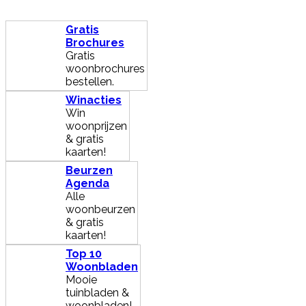
Gratis
Brochures
Gratis
woonbrochures
bestellen.
Winacties
Win
woonprijzen
& gratis
kaarten!
Beurzen
Agenda
Alle
woonbeurzen
& gratis
kaarten!
Top 10
Woonbladen
Mooie
tuinbladen &
woonbladen!