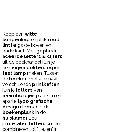
Koop een
witte
lampenkap
en plak
rood
lint
langs de boven en
onderkant. Met
geplasti
ficeerde letters & cijfers
uit de boekhandel kun je
een
eigen dokters ogen
test lamp
maken. Tussen
de
boeken
met allemaal
verschillende
printkaften
kun je
letters
van
naambordjes
plaatsen en
aparte
typo grafische
design items
. Op de
boekenplank
in de
huiskamer
zou
je
metalen letters
kunnen
combineren tot "Lezen" in