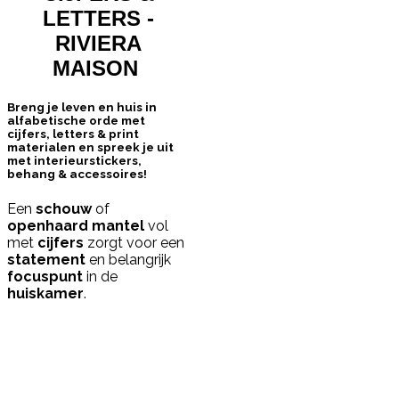
LETTERS -
RIVIERA
MAISON
Breng je leven en huis in
alfabetische orde met
cijfers, letters & print
materialen en spreek je uit
met interieurstickers,
behang & accessoires!
Een
schouw
of
openhaard mantel
vol
met
cijfers
zorgt voor een
statement
en belangrijk
focuspunt
in de
huiskamer
.