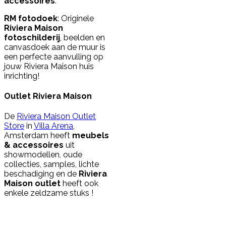
accessoires
.
RM fotodoek
: Originele
Riviera Maison
fotoschilderij
, beelden en
canvasdoek aan de muur is
een perfecte aanvulling op
jouw Riviera Maison huis
inrichting!
Outlet Riviera Maison
De
Riviera Maison Outlet
Store
in
Villa Arena
,
Amsterdam heeft
meubels
& accessoires
uit
showmodellen, oude
collecties, samples, lichte
beschadiging en de
Riviera
Maison outlet
heeft ook
enkele zeldzame stuks !