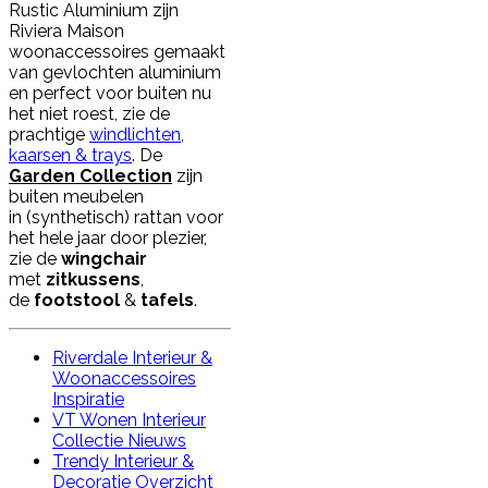
Rustic Aluminium zijn
Riviera Maison
woonaccessoires gemaakt
van gevlochten aluminium
en perfect voor buiten nu
het niet roest, zie de
prachtige
windlichten,
kaarsen & trays
. De
Garden Collection
zijn
buiten meubelen
in (synthetisch) rattan voor
het hele jaar door plezier,
zie de
wingchair
met
zitkussens
,
de
footstool
&
tafels
.
Riverdale Interieur &
Woonaccessoires
Inspiratie
VT Wonen Interieur
Collectie Nieuws
Trendy Interieur &
Decoratie Overzicht