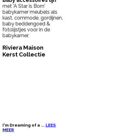
Baby accessoires lijn
met 'A Star is Born'
babykamer meubels als
kast, commode, gordijnen,
baby beddengoed &
fotolijstjes voor in de
babykamer.
Riviera Maison
Kerst Collectie
I'm Dreaming of a ...
LEES
MEER