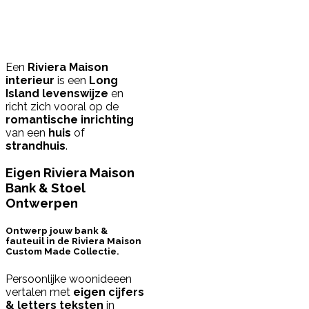
Een
Riviera Maison
interieur
is een
Long
Island levenswijze
en
richt zich vooral op de
romantische inrichting
van een
huis
of
strandhuis
.
Eigen Riviera Maison
Bank & Stoel
Ontwerpen
Ontwerp jouw bank &
fauteuil in de Riviera Maison
Custom Made Collectie.
Persoonlijke woonideeen
vertalen met
eigen cijfers
& letters teksten
in