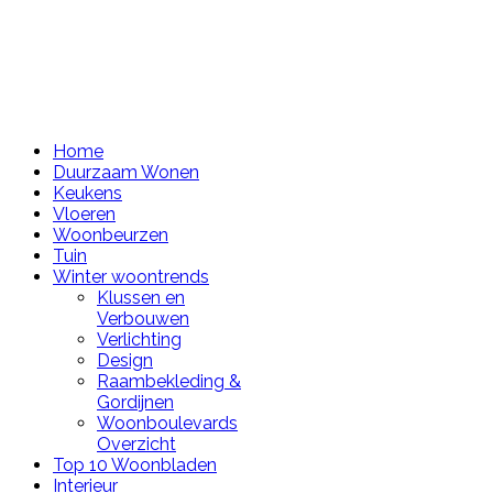
Home
Duurzaam Wonen
Keukens
Vloeren
Woonbeurzen
Tuin
Winter woontrends
Klussen en
Verbouwen
Verlichting
Design
Raambekleding &
Gordijnen
Woonboulevards
Overzicht
Top 10 Woonbladen
Interieur