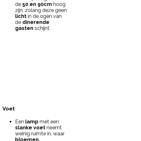
de
50 en 90cm
hoog
zijn, zolang deze geen
licht
in de ogen van
de
dinerende
gasten
schijnt.
Voet
Een
lamp
met een
slanke voet
neemt
weinig ruimte in, waar
bloemen,