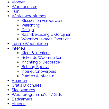
Vloeren
Woonbeurzen
Tuin
Winter woontrends
Klussen en Verbouwen
Verlichting
Design
Raambekleding & Gordijnen
Woonboulevards Overzicht
Top 10 Woonbladen
Interieur
Kleur & Interieur
Bekende Woonmerken
Inrichting & Decoratie
Behang Special
Interieurontwerpers
Planten & Interieur
Haarden
Gratis Brochures
Slaapkamers
Woonprogramma's TV Gids
Badkamers
Vloeren