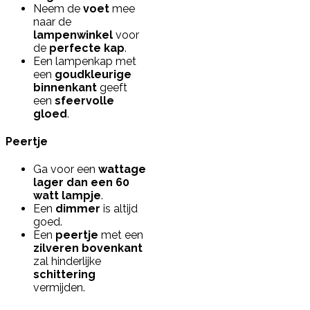
Neem de
voet
mee
naar de
lampenwinkel
voor
de
perfecte kap
.
Een lampenkap met
een
goudkleurige
binnenkant
geeft
een
sfeervolle
gloed
.
Peertje
Ga voor een
wattage
lager dan een 60
watt lampje
.
Een
dimmer
is altijd
goed.
Een
peertje
met een
zilveren bovenkant
zal hinderlijke
schittering
vermijden.