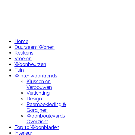
Home
Duurzaam Wonen
Keukens
Vloeren
Woonbeurzen
Tuin
Winter woontrends
Klussen en
Verbouwen
Verlichting
Design
Raambekleding &
Gordijnen
Woonboulevards
Overzicht
Top 10 Woonbladen
Interieur