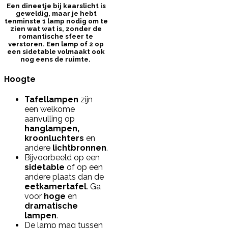
Een dineetje bij kaarslicht is
geweldig, maar je hebt
tenminste 1 lamp nodig om te
zien wat wat is, zonder de
romantische sfeer te
verstoren. Een lamp of 2 op
een sidetable volmaakt ook
nog eens de ruimte.
Hoogte
Tafellampen
zijn
een welkome
aanvulling op
hanglampen,
kroonluchters
en
andere
lichtbronnen
.
Bijvoorbeeld op een
sidetable
of op een
andere plaats dan de
eetkamertafel
. Ga
voor
hoge
en
dramatische
lampen
.
De lamp mag tussen